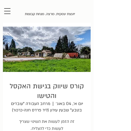
קורס שיווק בגישת האקסל
והטישו
יום א׳, 04 באוג׳
  |  
מרחב העבודה "עובדים
בטבע" שבעין עירון (ליד פרדס חנה-כרכור)
זה הזמן לעשות את השינוי שצריך