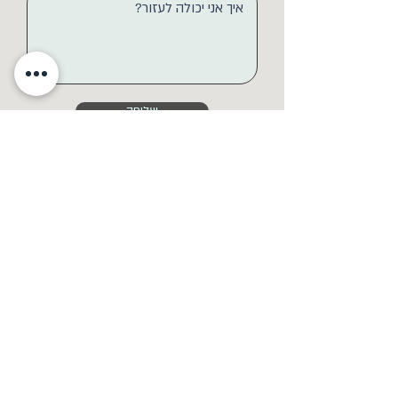
שליחה
054-644-4258
hadas.geron@gmail.com